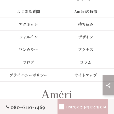
よくある質問
Amériの特徴
マグネット
持ち込み
フィルイン
デザイン
ワンカラー
アクセス
ブログ
コラム
プライバシーポリシー
サイトマップ
080-6110-1469
LINEでの
ご予約はこちら
© 2026 東京都恵比寿のネイルサロンならAmeri ALL RIGHTS RESERVED.