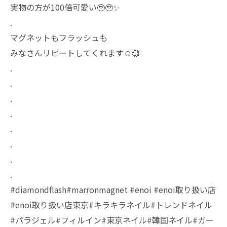
実物の方が100倍可愛い🥹🥹✨
.
マグネットもフラッシュも
みなさんリピートしてくれます☺️💞
.
.
.
.
.
.
.
.
#diamondflash#marronmagnet #enoi #enoi取り扱い店
#enoi取り扱い店東京#キラキラネイル#トレンドネイル
#パラジェル#フィルイン#東京ネイル#韓国ネイル#ガー