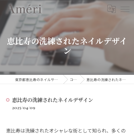
恵比寿の洗練されたネイルデザイ
ン
東京都恵比寿のネイルサロンならAmeri
コラム
恵比寿の洗練されたネイルデザイン
恵比寿の洗練されたネイルデザイン
2025/04/09
恵比寿は洗練されたオシャレな街として知られ、多くの