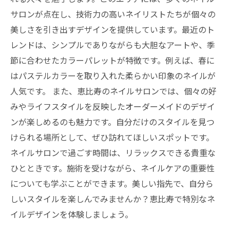
要性とは？
サロンが点在し、技術力の高いネイリストたちが個々の
自分だけのスタイルを叶える、恵比寿ネイルの
美しさを引き出すデザインを提供しています。最近のト
真髄を探る
レンドは、シンプルでありながらも大胆なアートや、季
節に合わせたカラーパレットが特徴です。例えば、春に
はパステルカラーを取り入れた柔らかい印象のネイルが
人気です。 また、恵比寿のネイルサロンでは、個々の好
みやライフスタイルを反映したオーダーメイドのデザイ
ンが楽しめるのも魅力です。自分だけのスタイルを見つ
けられる場所として、ぜひ訪れてほしいスポットです。
ネイルサロンで過ごす時間は、リラックスできる貴重な
ひとときです。施術を受けながら、ネイルケアの重要性
についても学ぶことができます。美しい指先で、自分ら
しいスタイルを楽しんでみませんか？恵比寿で特別なネ
イルデザインを体験しましょう。